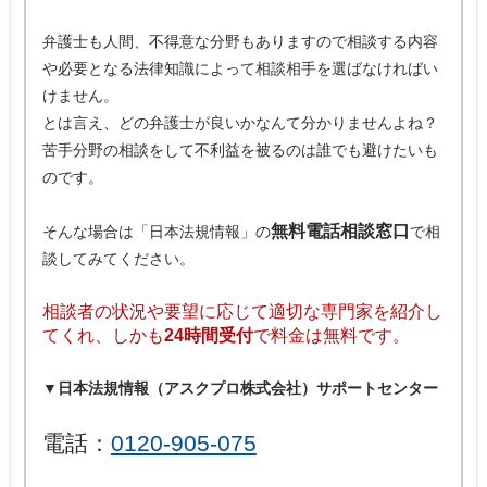
弁護士も人間、不得意な分野もありますので相談する内容
や必要となる法律知識によって相談相手を選ばなければい
けません。
とは言え、どの弁護士が良いかなんて分かりませんよね？
苦手分野の相談をして不利益を被るのは誰でも避けたいも
のです。
無料電話相談窓口
そんな場合は「日本法規情報」の
で相
談してみてください。
相談者の状況や要望に応じて適切な専門家を紹介し
てくれ、しかも
24時間受付
で料金は無料です。
▼
日本法規情報（アスクプロ株式会社）サポートセンター
電話：
0120-905-075