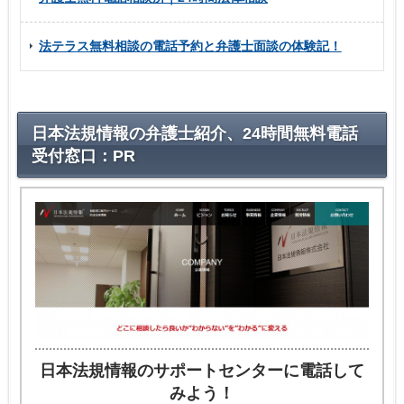
法テラス無料相談の電話予約と弁護士面談の体験記！
日本法規情報の弁護士紹介、24時間無料電話
受付窓口：PR
日本法規情報のサポートセンターに電話して
みよう！