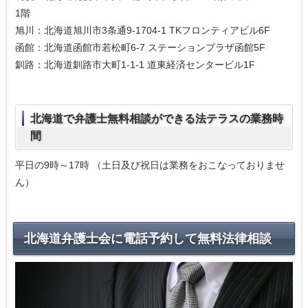
1階
旭川：北海道旭川市3条通9-1704-1 TKフロンティアビル6F
函館：北海道函館市若松町6-7 ステーションプラザ函館5F
釧路：北海道釧路市大町1-1-1 道東経済センタービル1F
北海道で弁護士無料相談ができる法テラスの業務時
間
平日の9時～17時 （土日及び祝日は業務をおこなっておりませ
ん）
北海道弁護士会に電話予約して無料法律相談