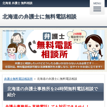
北海道 弁護士 無料相談
MENU
北海道の弁護士に無料電話相談
弁護士無料電話相談所
＞
北海道の弁護士に無料電話相談
北海道の弁護士事務所を24時間無料電話相談で
紹介
弁護士事務所へ直接電話しても対応できません！