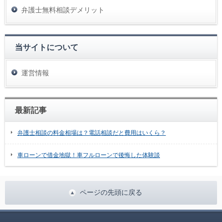
弁護士無料相談デメリット
当サイトについて
運営情報
最新記事
弁護士相談の料金相場は？電話相談だと費用はいくら？
車ローンで借金地獄！車フルローンで後悔した体験談
ページの先頭に戻る